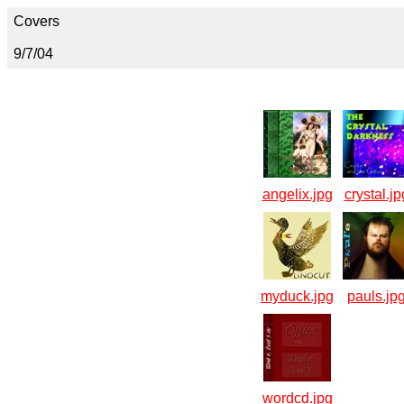
Covers
9/7/04
angelix.jpg
crystal.jp
myduck.jpg
pauls.jp
wordcd.jpg