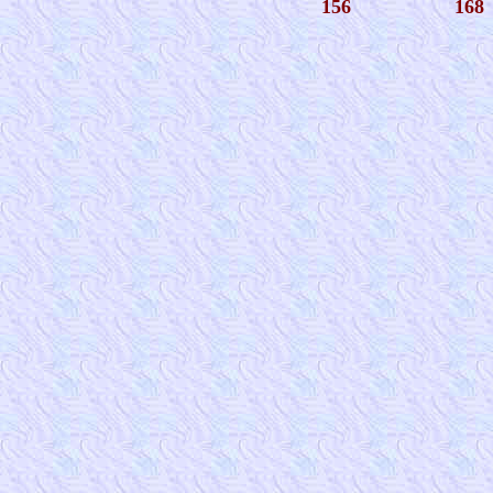
156
168